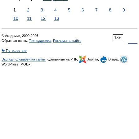
1
2
3
4
5
6
7
8
9
10
11
12
13
© Академик, 2000-2026
18+
Обратная связь:
Техподдержка
,
Реклама на сайте
👣 Путешествия
Экспорт словарей на сайты
, сделанные на PHP,
Joomla,
Drupal,
WordPress, MODx.