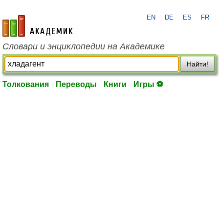
EN
DE
ES
FR
academic.ru
Словари и энциклопедии на Академике
Найти!
Толкования
Переводы
Книги
Игры ⚽