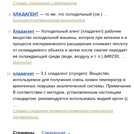
Словарь сокращений и аббревиатур
ХЛАДАГЕНТ
— то же, что холодильный (см.) …
8
Большая политехническая энциклопедия
Хладагент
— Холодильный агент (хладагент) рабочее
9
вещество холодильной машины, которое при кипении и в
процессе изотермического расширения отнимает теплоту
от охлаждаемого объекта и затем после сжатия передаёт
её охлаждающей среде (воде, воздуху и т. п.).&#8230; …
Википедия
хладагент
— 3.1 хладагент (cryogen): Вещество,
10
используемое для получения очень низких температур в
криогенных ловушках аналитической системы. Примечание
В соответствии с методом, установленным настоящим
стандартом, рекомендуется использовать жидкий аргон (с
…
Словарь-справочник терминов нормативно-технической
документации
Страницы
Следующая
→