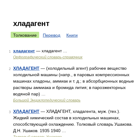
хладагент
Толкование
Перевод
Книги
хладагент
— хладагент …
1
Орфографический словарь-справочник
ХЛАДАГЕНТ
— (холодильный агент) рабочее вещество
2
холодильной машины (напр., в паровых компрессионных
машинах хладоны, аммиак и т. д.; в абсорбционных водные
растворы аммиака и бромида лития; в пароэжекторных
водяной пар) …
Большой Энциклопедический словарь
ХЛАДАГЕНТ
— ХЛАДАГЕНТ, хладагента, муж. (тех.).
3
Жидкий химический состав в холодильных машинах,
способствующий охлаждению. Толковый словарь Ушакова.
Д.Н. Ушаков. 1935 1940 …